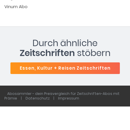
Vinum Abo
Durch ähnliche
Zeitschriften
stöbern
Essen, Kultur + Reisen Zeitschriften
Abosammler - dein Preisvergleich für Zeitschriften-Abos mit
Prämie
|
Datenschutz
|
Impressum